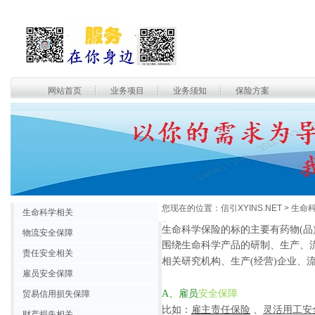
网站首页
业务项目
业务须知
保险方案
您现在的位置：
信引XYINS.NET
> 生命
生命科学相关
生命科学保险的标的主要有药物
(
物流安全保障
围绕生命科学产品的研制、生产、
责任安全相关
相关研究机构、生产(经营)企业、
雇员安全保障
A、雇员
安全保障
贸易信用损失保障
比如：
雇主责任保险
、
灵活用工安
财产损失相关