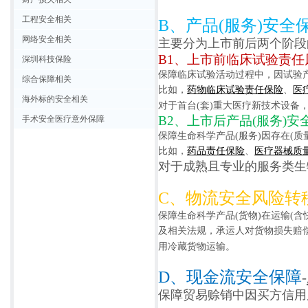
工程安全相关
B、产品(服务)安全
网络安全相关
主要分为上市前后两个阶段
B1、上市前临床试验责任
深圳科技保险
保障临床试验活动过程中，因试验
综合保障相关
比如，
药物临床试验责任保险
、
医
海外标的安全相关
对于首台
(套)重大医疗新技术设备
B2、上市后产品(服务)
手术安全医疗意外保障
保障生命科学产品
(服务)因存在(
比如，
药品责任保险
、
医疗器械质
对于成熟且专业的服务类
C、物流安全风险转
保障生命科学产品
(货物)在运输(
及相关法规，承运人对货物损失赔
用
冷藏货物运输
。
D、现金流安全保障
-
保障贸易赊销中因买方信用