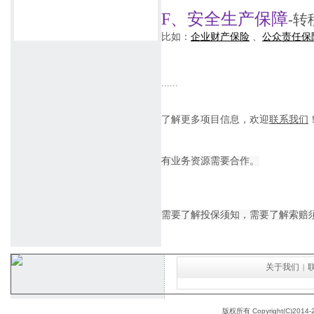
F、安全生产保障
-
比如：
企业财产保险
、
公众责任保
......
了解更多项目信息，欢迎
联系我们
有业务资源
需要合作。
需要
了解投保须知
，需要
了解索赔
关于我们
|
版权所有 Copyright(C)2014-