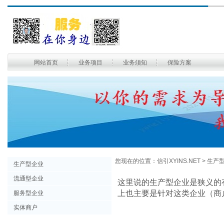
网站首页
业务项目
业务须知
保险方案
您现在的位置：
信引XYINS.NET
> 生产
生产型企业
流通型企业
这里说的
生产型企业
是狭义的
上也主要是针对这类企业（商
服务型企业
实体商户