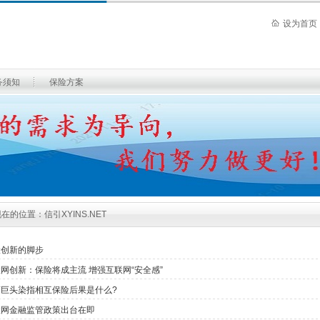
设为首页
务须知
保险方案
现在的位置：
信引XYINS.NET
险创新的脚步
网创新：保险将成主流 增强互联网“安全感”
商巨头染指相互保险后果是什么?
联网金融监管政策出台在即