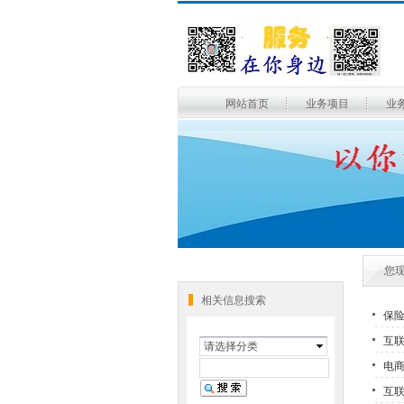
网站首页
业务项目
业
您
相关信息搜索
保
互联
请选择分类
电
互