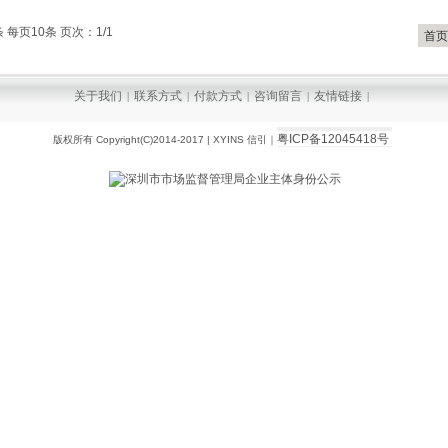
 每页10条 页次：1/1
首页
关于我们
联系方式
付款方式
咨询留言
友情链接
|
|
|
|
|
粤ICP备12045418号
版权所有 Copyright(C)2014-2017 | XYINS 信引｜