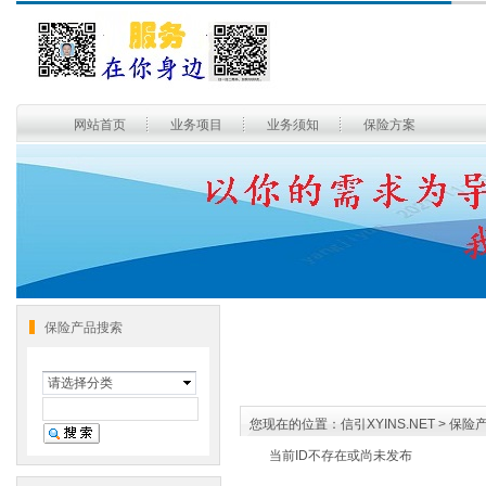
网站首页
业务项目
业务须知
保险方案
保险产品搜索
请选择分类
您现在的位置：
信引XYINS.NET
>
保险
当前ID不存在或尚未发布