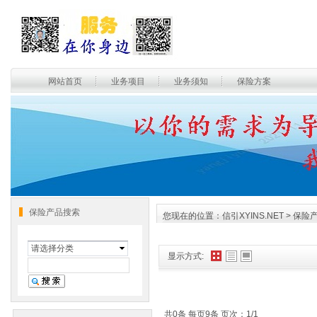
网站首页
业务项目
业务须知
保险方案
保险产品搜索
您现在的位置：
信引XYINS.NET
>
保险
请选择分类
显示方式:
共0条 每页9条 页次：1/1