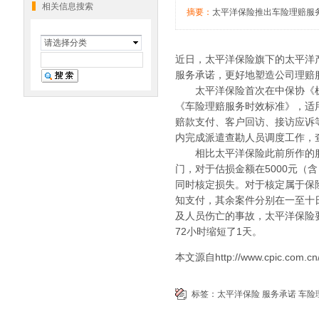
相关信息搜索
摘要：
太平洋保险推出车险理赔服
请选择分类
近日，太平洋保险旗下的太平洋
服务承诺，更好地塑造公司理赔
太平洋保险首次在中保协《机
《车险理赔服务时效标准》，适
赔款支付、客户回访、接访应诉等
内完成派遣查勘人员调度工作，
相比太平洋保险此前所作的服
门，对于估损金额在5000元（
同时核定损失。对于核定属于保
知支付，其余案件分别在一至十
及人员伤亡的事故，太平洋保险
72小时缩短了1天。
本文源自
http://www.cpic.com.cn
标签：
太平洋保险
服务承诺
车险