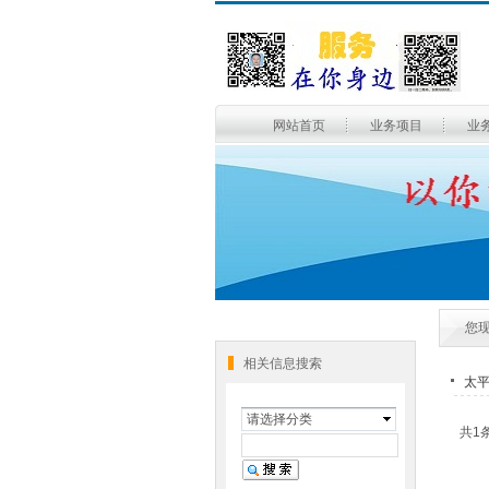
网站首页
业务项目
业
您
相关信息搜索
太
请选择分类
共1条