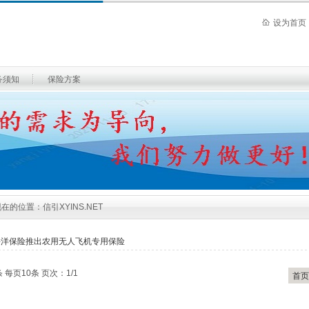
设为首页
务须知
保险方案
现在的位置：
信引XYINS.NET
平洋保险推出农用无人飞机专用保险
 每页10条 页次：1/1
首页