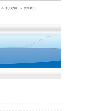
加入收藏
联系我们