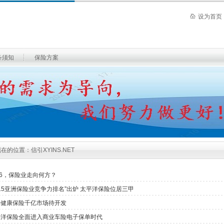
设为首页
务须知
保险方案
现在的位置：
信引XYINS.NET
16，保险业走向何方？
015亚洲保险业竞争力排名”出炉 太平洋保险位居三甲
动健康保险千亿市场待开发
平洋保险全面进入商业车险电子保单时代